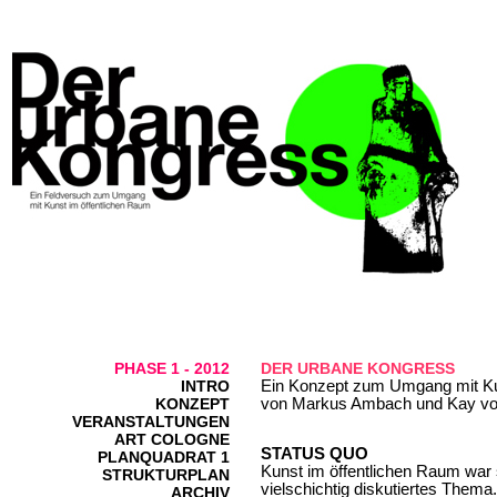
DER URBANE KONGRESS
PHASE 1 - 2012
Ein Konzept zum Umgang mit Ku
INTRO
von Markus Ambach und Kay vo
KONZEPT
VERANSTALTUNGEN
ART COLOGNE
STATUS QUO
PLANQUADRAT 1
Kunst im öffentlichen Raum war
STRUKTURPLAN
vielschichtig diskutiertes Them
ARCHIV