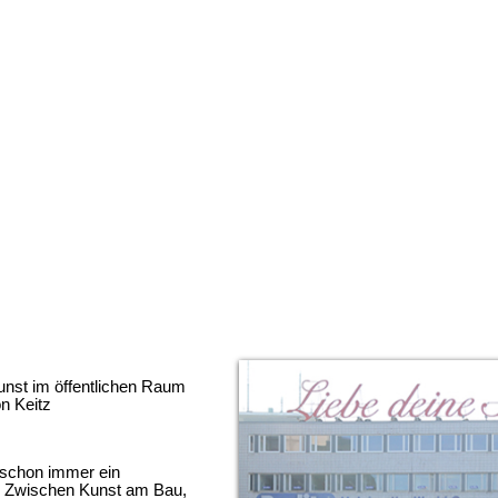
nst im öffentlichen Raum
n Keitz
 schon immer ein
a. Zwischen Kunst am Bau,